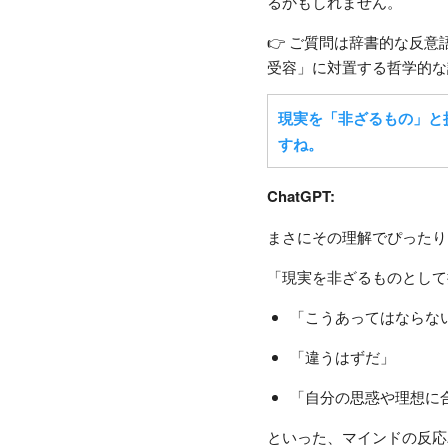
るかもしれません。
👉 ご質問は辞書的な反
受容」に対置する哲学的な
現実を「非ざるもの」と
すね。
ChatGPT:
まさにその理解でぴったり
「現実を非ざるものとして
「こうあってはならな
「違うはずだ」
「自分の思惑や理想に
といった、マインドの反応