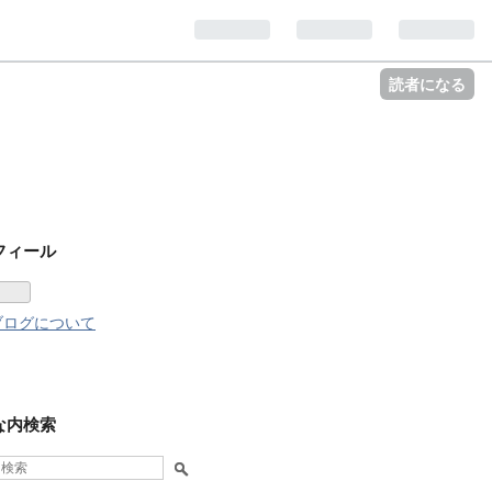
読者になる
フィール
ブログについて
な内検索