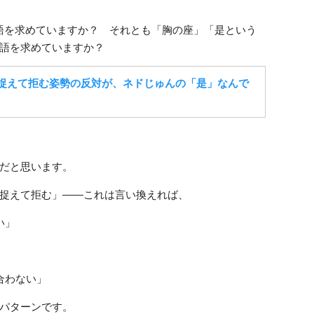
意語を求めていますか？ それとも「胸の座」「是という
語を求めていますか？
捉えて拒む姿勢の反対が、ネドじゅんの「是」なんで
だと思います。
捉えて拒む」――これは言い換えれば、
い」
合わない」
パターンです。