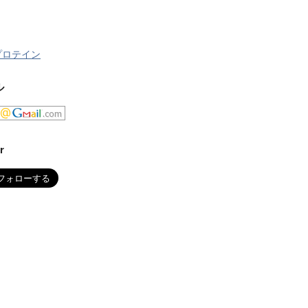
プロテイン
ル
r