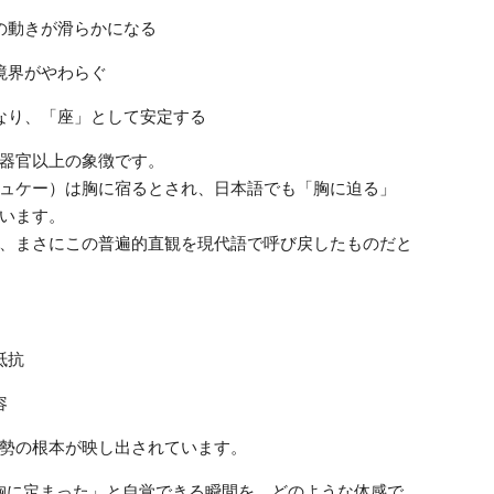
の動きが滑らかになる
境界がやわらぐ
なり、「座」として安定する
器官以上の象徴です。
ュケー）は胸に宿るとされ、日本語でも「胸に迫る」
います。
、まさにこの普遍的直観を現代語で呼び戻したものだと
抵抗
容
勢の根本が映し出されています。
「胸に定まった」と自覚できる瞬間を、どのような体感で