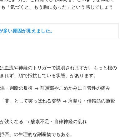
とも「気づくと、もう胸にあった」という感じでしょう
が多い原因が見えました。
は血流や神経のトリガーで説明されますが、もっと根の
きれず、頭で抵抗している状態」があります。
の渦・判断の反復 → 前頭部やこめかみに血管性の痛み
 「非」として突っぱねる姿勢 → 肩凝り・
僧帽筋
の過緊
吸が浅くなる → 酸素不足・自律神経の乱れ
拒否」の生理的な副産物でもある。