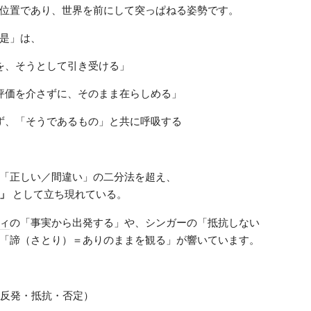
位置であり、世界を前にして突っぱねる姿勢です。
是」は、
を、そうとして引き受ける」
評価を介さずに、そのまま在らしめる」
ず、「そうであるもの」と共に呼吸する
「正しい／間違い」の二分法を超え、
」
として立ち現れている。
ィ
の「事実から出発する」や、シンガーの「抵抗しない
「諦（さとり）＝ありのままを観る」が響いています。
（反発・抵抗・否定）