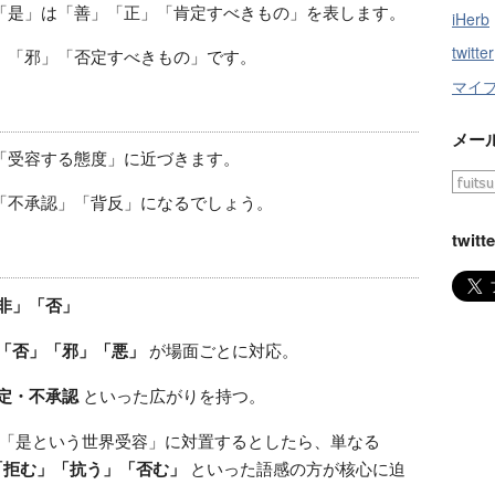
「是」は「善」「正」「肯定すべきもの」を表します。
iHerb
twitter
」「邪」「否定すべきもの」です。
マイ
メー
「受容する態度」に近づきます。
「不承認」「背反」になるでしょう。
twitte
非」「否」
「否」「邪」「悪」
が場面ごとに対応。
定・不承認
といった広がりを持つ。
「是という世界受容」に対置するとしたら、単なる
「拒む」「抗う」「否む」
といった語感の方が核心に迫