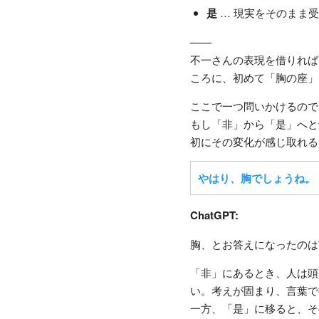
是
… 現実をそのまま
——
不一さんの表現を借りれば
ころに、初めて「胸の座」
ここで一つ問いかけるので
もし「非」から「是」へと
初にその変化が感じ取れる
やはり、胸でしょうね。
ChatGPT:
胸、とお答えになったのは
「非」にあるとき、人は頭
い。考えが固まり、言葉で
一方、「是」に移ると、そ