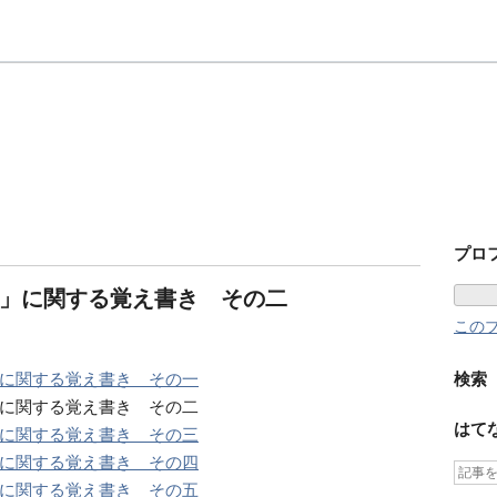
プロ
」に関する覚え書き その二
この
に関する覚え書き その一
検索
に関する覚え書き その二
はて
に関する覚え書き その三
に関する覚え書き その四
に関する覚え書き その五